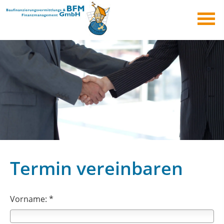
Termin vereinbaren
Vorname: *