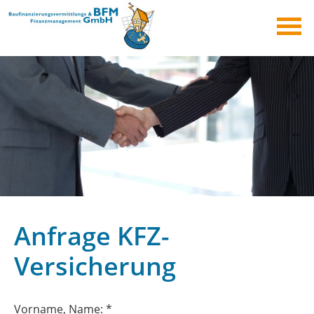
Anfrage KFZ-
Versicherung
Vorname, Name: *