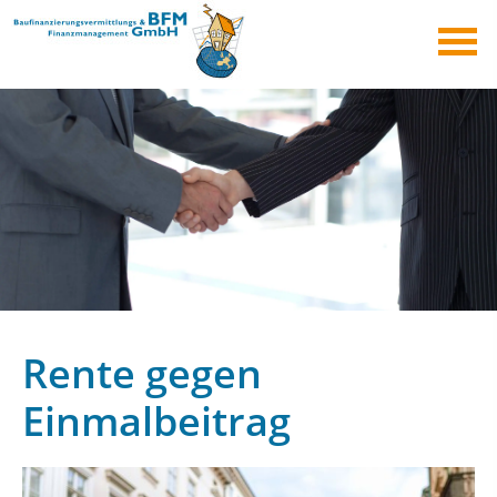
Rente gegen
Einmalbeitrag