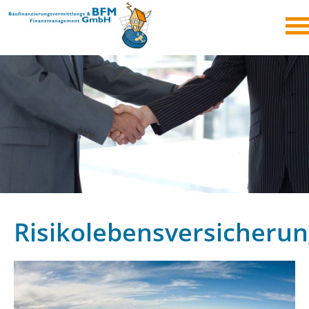
Risikolebensversicheru