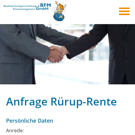
Anfrage Rürup-Rente
Persönliche Daten
Anrede: