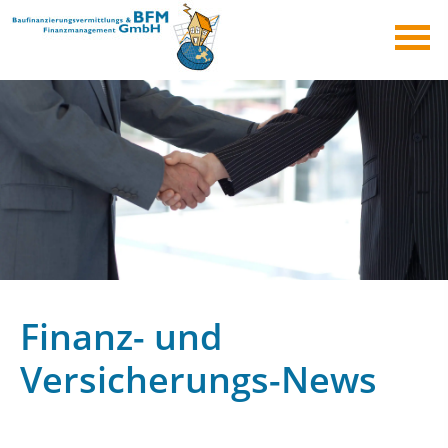
Finanz- und
Versicherungs-News