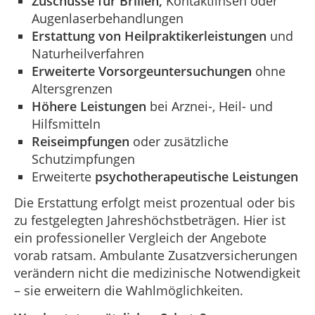
Zuschüsse für Brillen,
Kontaktlinsen oder
Augenlaserbehandlungen
Erstattung von Heilpraktikerleistungen
und
Naturheilverfahren
Erweiterte Vorsorgeuntersuchungen
ohne
Altersgrenzen
Höhere Leistungen
bei Arznei-, Heil- und
Hilfsmitteln
Reiseimpfungen
oder zusätzliche
Schutzimpfungen
Erweiterte
psychotherapeutische Leistungen
Die Erstattung erfolgt meist prozentual oder bis
zu festgelegten Jahreshöchstbeträgen. Hier ist
ein professioneller Vergleich der Angebote
vorab ratsam. Ambulante Zusatzversicherungen
verändern nicht die medizinische Notwendigkeit
– sie erweitern die Wahlmöglichkeiten.