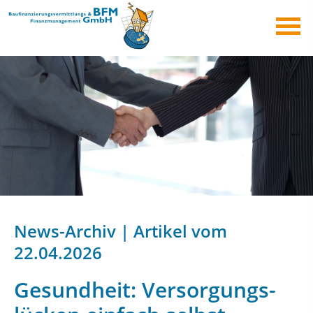
News-Archiv | Artikel vom
22.04.2026
Gesundheit: Versorgungs­